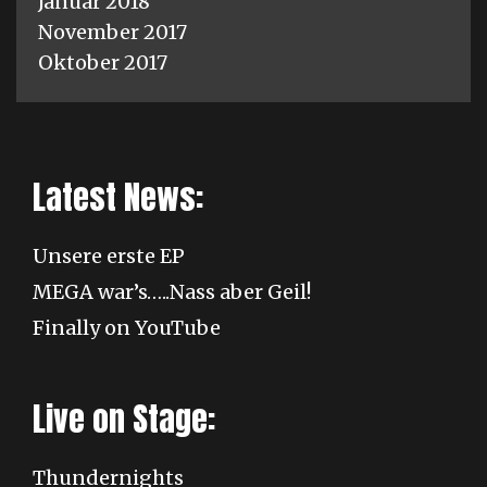
Januar 2018
November 2017
Oktober 2017
Latest News:
Unsere erste EP
MEGA war’s…..Nass aber Geil!
Finally on YouTube
Live on Stage:
Thundernights